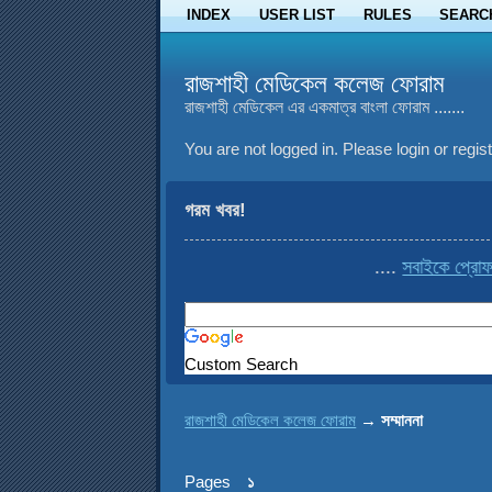
INDEX
USER LIST
RULES
SEARC
রাজশাহী মেডিকেল কলেজ ফোরাম
রাজশাহী মেডিকেল এর একমাত্র বাংলা ফোরাম .......
You are not logged in.
Please login or regist
গরম খবর!
....
সবাইকে প্রোফা
Custom Search
রাজশাহী মেডিকেল কলেজ ফোরাম
→
সম্মাননা
Pages
১