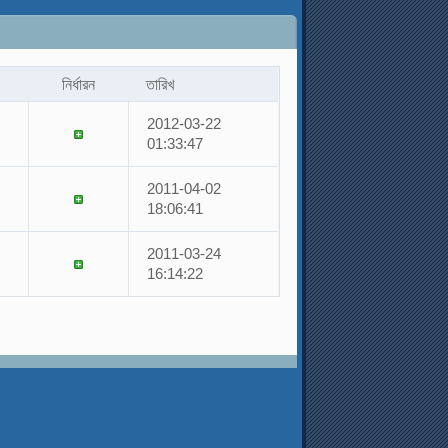
নির্ধারন
তারিখ
2012-03-22
01:33:47
2011-04-02
18:06:41
2011-03-24
16:14:22