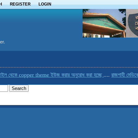
H
REGISTER
LOGIN
er.
ইল থেকে copper theme ইউজ করার অনুরোধ করা হচ্ছে
....
রাজশাহী মেডিকেল